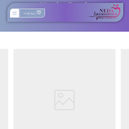
Wooden Bench
رزرو نوبت
نمونه کارها
Wooden Bench
3D Design