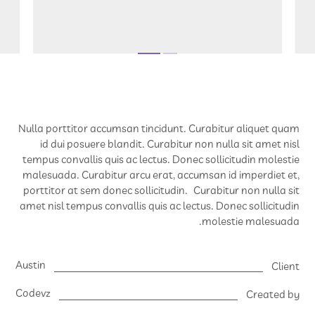
Nulla porttitor accumsan tincidunt. Curabitur aliquet quam
id dui posuere blandit. Curabitur non nulla sit amet nisl
tempus convallis quis ac lectus. Donec sollicitudin molestie
malesuada. Curabitur arcu erat, accumsan id imperdiet et,
porttitor at sem donec sollicitudin. Curabitur non nulla sit
amet nisl tempus convallis quis ac lectus. Donec sollicitudin
molestie malesuada.
Austin
Client
Codevz
Created by